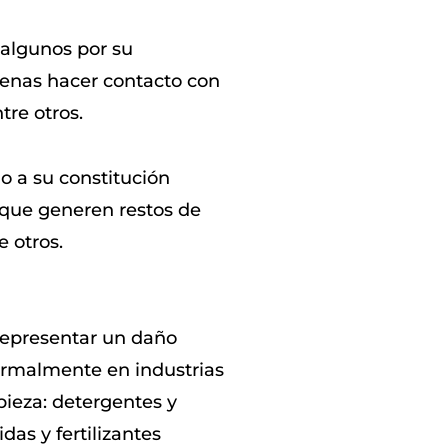
algunos por su
penas hacer contacto con
tre otros.
 a su constitución
 que generen restos de
 otros.
representar un daño
normalmente en industrias
ieza: detergentes y
das y fertilizantes