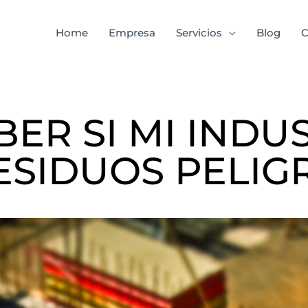
Home
Empresa
Servicios
Blog
C
ER SI MI INDU
ESIDUOS PELIG