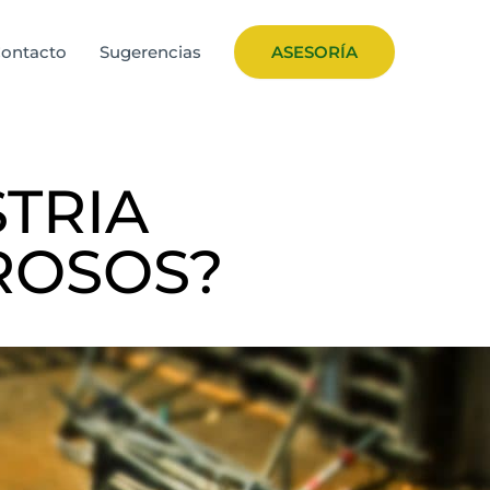
ontacto
Sugerencias
ASESORÍA
STRIA
ROSOS?