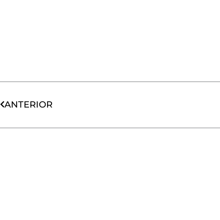
Ant
ANTERIOR