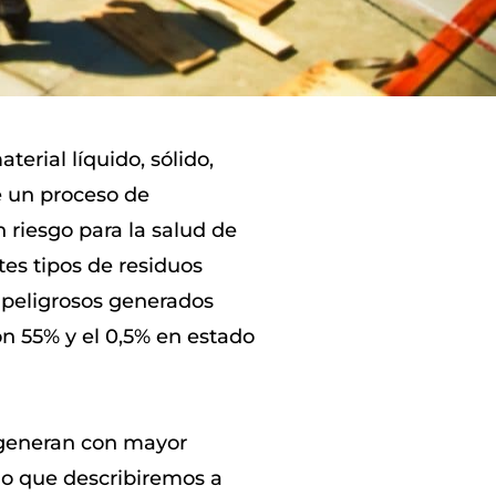
erial líquido, sólido,
 un proceso de
 riesgo para la salud de
tes tipos de residuos
s peligrosos generados
con 55% y el 0,5% en estado
e generan con mayor
lo que describiremos a