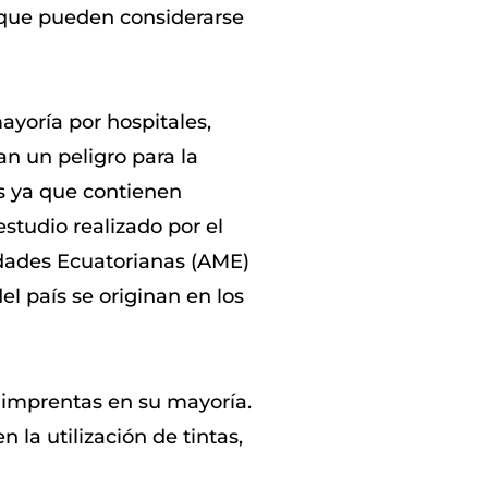
 que pueden considerarse
ayoría por hospitales,
an un peligro para la
s ya que contienen
studio realizado por el
idades Ecuatorianas (AME)
el país se originan en los
n imprentas en su mayoría.
 la utilización de tintas,