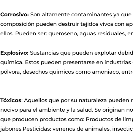
Corrosivo:
Son altamente contaminantes ya que 
composición pueden destruir tejidos vivos con a
ellos. Pueden ser: queroseno, aguas residuales, en
Explosivo:
Sustancias que pueden explotar debido
química. Estos pueden presentarse en industrias
pólvora, desechos químicos como amoniaco, entre
Tóxicos
: Aquellos que por su naturaleza pueden 
nocivo para el ambiente y la salud. Se originan 
que producen productos como: Productos de limp
jabones.Pesticidas: venenos de animales, insectici