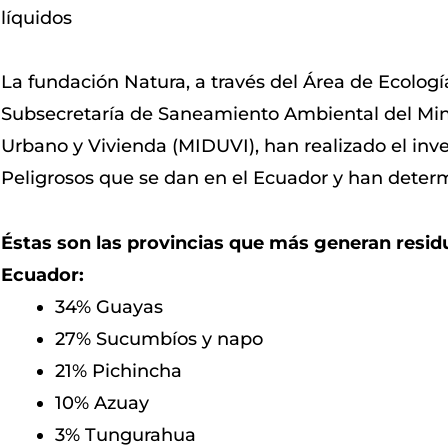
líquidos
La fundación Natura, a través del Área de Ecologí
Subsecretaría de Saneamiento Ambiental del Mini
Urbano y Vivienda (MIDUVI), han realizado el inve
Peligrosos que se dan en el Ecuador y han determ
Éstas son las provincias que más generan residu
Ecuador:
34% Guayas
27% Sucumbíos y napo
21% Pichincha
10% Azuay
3% Tungurahua