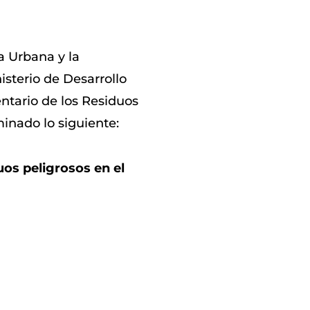
a Urbana y la
sterio de Desarrollo
ntario de los Residuos
inado lo siguiente:
os peligrosos en el