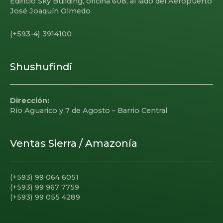
Edificio Sky Building, oficina 608, al lado del Aeropuerto
José Joaquín Olmedo
(+593-4) 3914100
Shushufindi
Dirección:
Río Aguarico y 7 de Agosto – Barrio Central
Ventas Sierra / Amazonía
(+593) 99 064 6051
(+593) 99 967 7759
(+593) 99 055 4289