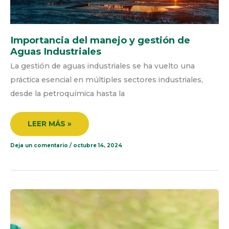
Importancia del manejo y gestión de
Aguas Industriales
La gestión de aguas industriales se ha vuelto una
práctica esencial en múltiples sectores industriales,
desde la petroquímica hasta la
LEER MÁS »
Deja un comentario
/
octubre 14, 2024
LA
IMPORTANCIA
DEL
RECICLAJE
EN
NUESTRA