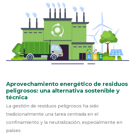
DE
RESIDUOS
PELIGROSOS:
UNA
ALTERNATIVA
SOSTENIBLE
Y
TÉCNICA
Aprovechamiento energético de residuos
peligrosos: una alternativa sostenible y
técnica
La gestión de residuos peligrosos ha sido
tradicionalmente una tarea centrada en el
confinamiento y la neutralización, especialmente en
países