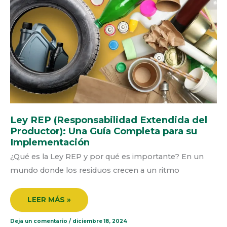
EXTENDIDA
DEL
PRODUCTOR):
UNA
GUÍA
COMPLETA
PARA
SU
IMPLEMENTACIÓN
Ley REP (Responsabilidad Extendida del
Productor): Una Guía Completa para su
Implementación
¿Qué es la Ley REP y por qué es importante? En un
mundo donde los residuos crecen a un ritmo
LEER MÁS »
Deja un comentario
/
diciembre 18, 2024