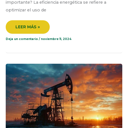
importante? La eficiencia energética se refiere a
optimizar el uso de
LEER MÁS »
Deja un comentario
/
noviembre 11, 2024
IMPORTANCIA
DEL
MANEJO
Y
GESTIÓN
DE
AGUAS
INDUSTRIALES