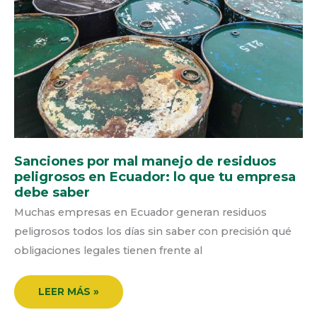
LO
QUE
TU
EMPRESA
DEBE
SABER
Sanciones por mal manejo de residuos
peligrosos en Ecuador: lo que tu empresa
debe saber
Muchas empresas en Ecuador generan residuos
peligrosos todos los días sin saber con precisión qué
obligaciones legales tienen frente al
LEER MÁS »