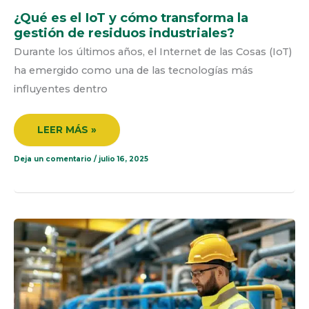
¿Qué es el IoT y cómo transforma la
gestión de residuos industriales?
Durante los últimos años, el Internet de las Cosas (IoT)
ha emergido como una de las tecnologías más
influyentes dentro
LEER MÁS »
Deja un comentario
/
julio 16, 2025
GESTIÓN
DE
RESIDUOS
INDUSTRIALES
EN
ECUADOR