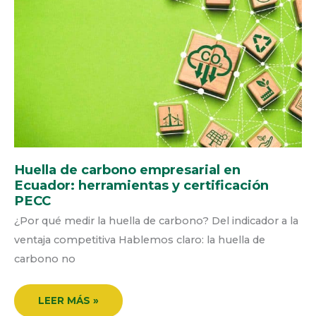
CARBONO
EMPRESARIAL
EN
ECUADOR:
HERRAMIENTAS
Y
CERTIFICACIÓN
PECC
Huella de carbono empresarial en
Ecuador: herramientas y certificación
PECC
¿Por qué medir la huella de carbono? Del indicador a la
ventaja competitiva Hablemos claro: la huella de
carbono no
LEER MÁS »