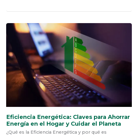
EFICIENCIA
ENERGÉTICA:
CLAVES
PARA
AHORRAR
ENERGÍA
EN
EL
HOGAR
Y
CUIDAR
EL
PLANETA
Eficiencia Energética: Claves para Ahorrar
Energía en el Hogar y Cuidar el Planeta
¿Qué es la Eficiencia Energética y por qué es