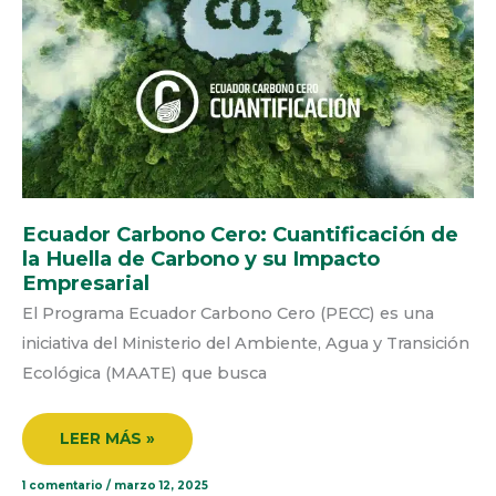
DE
CARBONO
Y
SU
IMPACTO
EMPRESARIAL
Ecuador Carbono Cero: Cuantificación de
la Huella de Carbono y su Impacto
Empresarial
El Programa Ecuador Carbono Cero (PECC) es una
iniciativa del Ministerio del Ambiente, Agua y Transición
Ecológica (MAATE) que busca
LEER MÁS »
1 comentario
/
marzo 12, 2025