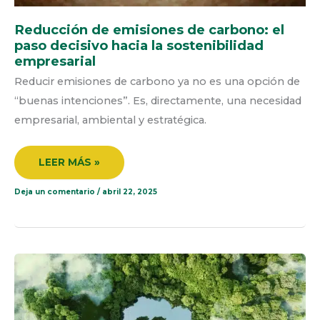
Reducción de emisiones de carbono: el
paso decisivo hacia la sostenibilidad
empresarial
Reducir emisiones de carbono ya no es una opción de
“buenas intenciones”. Es, directamente, una necesidad
empresarial, ambiental y estratégica.
LEER MÁS »
Deja un comentario
/
abril 22, 2025
ECUADOR
CARBONO
CERO:
CUANTIFICACIÓN
DE
LA
HUELLA