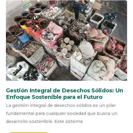
GESTIÓN
INTEGRAL
DE
DESECHOS
SÓLIDOS:
UN
ENFOQUE
SOSTENIBLE
PARA
EL
FUTURO
Gestión Integral de Desechos Sólidos: Un
Enfoque Sostenible para el Futuro
La gestión integral de desechos sólidos es un pilar
fundamental para cualquier sociedad que busca un
desarrollo sostenible. Este sistema