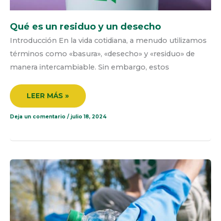
Qué es un residuo y un desecho
Introducción En la vida cotidiana, a menudo utilizamos
términos como «basura», «desecho» y «residuo» de
manera intercambiable. Sin embargo, estos
LEER MÁS »
Deja un comentario
/
julio 18, 2024
INTRODUCCIÓN
A
LA
REUTILIZACIÓN