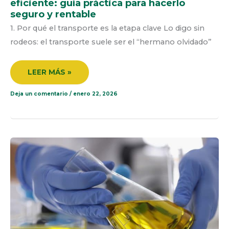
eficiente: guía práctica para hacerlo
seguro y rentable
1. Por qué el transporte es la etapa clave Lo digo sin
rodeos: el transporte suele ser el “hermano olvidado”
LEER MÁS »
Deja un comentario
/
enero 22, 2026
ECONOMÍA
CIRCULAR:
RECICLAJE
QUÍMICO
Y
VALORIZACIÓN
DE
ACEITES