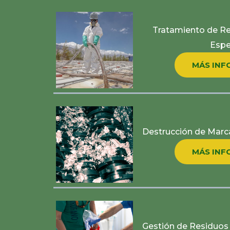
Tratamiento de Re
Espe
MÁS INF
Destrucción de Marca
MÁS INF
Gestión de Residuos