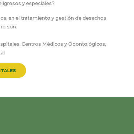
eligrosos y especiales?
ños, en el tratamiento y gestión de desechos
mo son:
spitales, Centros Médicos y Odontológicos,
al
NTALES