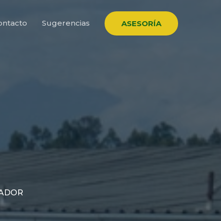
ontacto
Sugerencias
ASESORÍA
UADOR