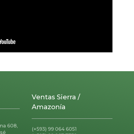
Ventas Sierra /
Amazonía
ina 608,
(+593) 99 064 6051
osé