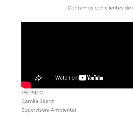
Contamos con clientes de d
PEPSICO
Camila Saenz
Supervisora Ambiental