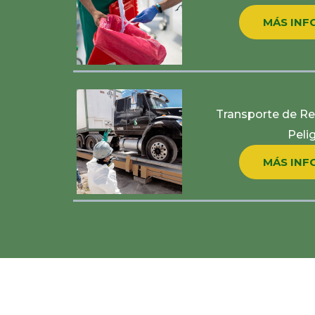
MÁS INF
Transporte de Re
Peli
MÁS INF