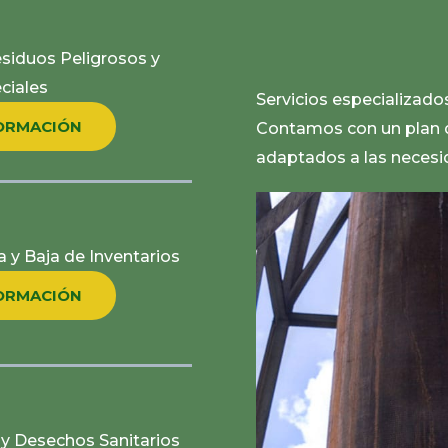
siduos Peligrosos y
ciales
Servicios especializado
ORMACIÓN
Contamos con un plan 
adaptados a las neces
 y Baja de Inventarios
ORMACIÓN
 y Desechos Sanitarios