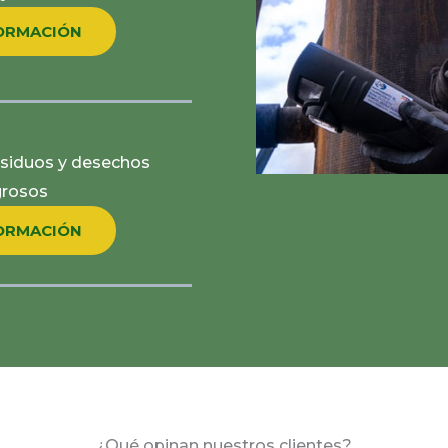
ORMACIÓN
siduos y desechos
grosos
ORMACIÓN
¿Qué opinan nuestros clientes?