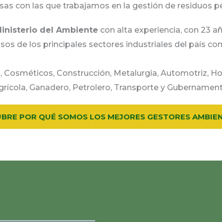
as con las que trabajamos en la gestión de residuos p
Ministerio del Ambiente
con alta experiencia, con 23 a
sos de los principales sectores industriales del país co
Cosméticos, Construcción, Metalurgia, Automotriz, Ho
grícola, Ganadero, Petrolero, Transporte y Gubernament
BRE POR QUÉ SOMOS LOS MEJORES GESTORES AMBIE