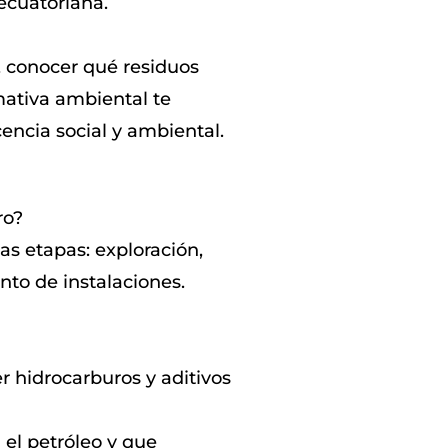
ecuatoriana.
, conocer qué residuos
mativa ambiental te
cencia social y ambiental.
ro?
as etapas: exploración,
nto de instalaciones.
 hidrocarburos y aditivos
 el petróleo y que