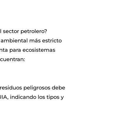
 sector petrolero?
l ambiental más estricto
enta para ecosistemas
ncuentran:
residuos peligrosos debe
A, indicando los tipos y