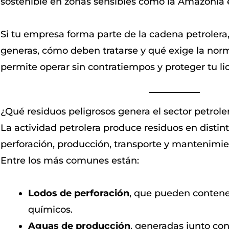
sostenible en zonas sensibles como la Amazonía 
Si tu empresa forma parte de la cadena petrolera
generas, cómo deben tratarse y qué exige la nor
permite operar sin contratiempos y proteger tu li
¿Qué residuos peligrosos genera el sector petrole
La actividad petrolera produce residuos en distint
perforación, producción, transporte y mantenimie
Entre los más comunes están:
Lodos de perforación
, que pueden contener
químicos.
Aguas de producción
, generadas junto con