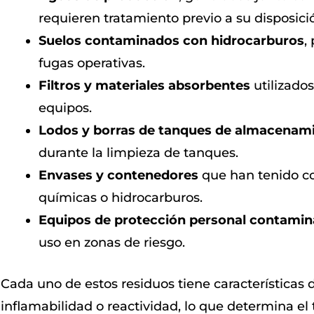
requieren tratamiento previo a su disposici
Suelos contaminados con hidrocarburos
,
fugas operativas.
Filtros y materiales absorbentes
utilizado
equipos.
Lodos y borras de tanques de almacenam
durante la limpieza de tanques.
Envases y contenedores
que han tenido co
químicas o hidrocarburos.
Equipos de protección personal contami
uso en zonas de riesgo.
Cada uno de estos residuos tiene características d
inflamabilidad o reactividad, lo que determina e