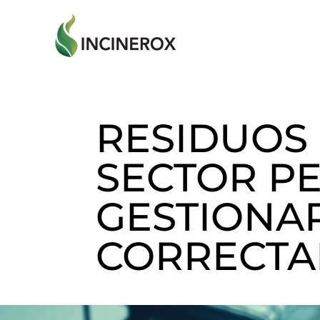
Ir
al
contenido
RESIDUOS 
SECTOR P
GESTIONA
CORRECTA