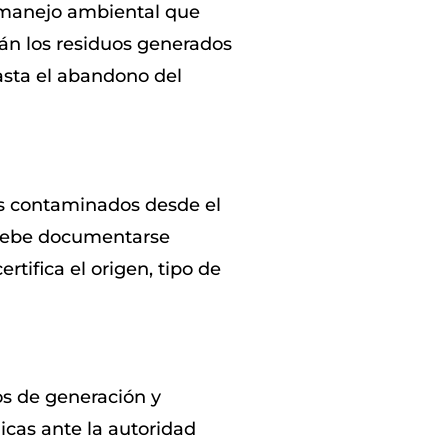
e manejo ambiental que
án los residuos generados
asta el abandono del
os contaminados desde el
 debe documentarse
rtifica el origen, tipo de
s de generación y
dicas ante la autoridad