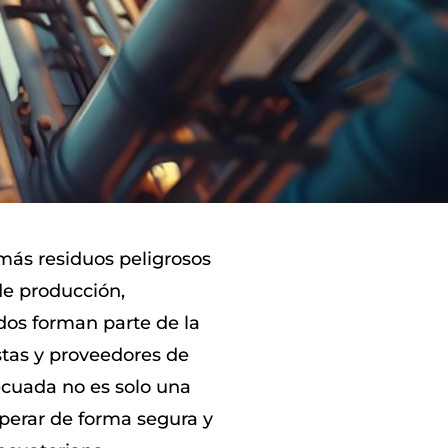
 más residuos peligrosos
de producción,
dos forman parte de la
stas y proveedores de
ecuada no es solo una
operar de forma segura y