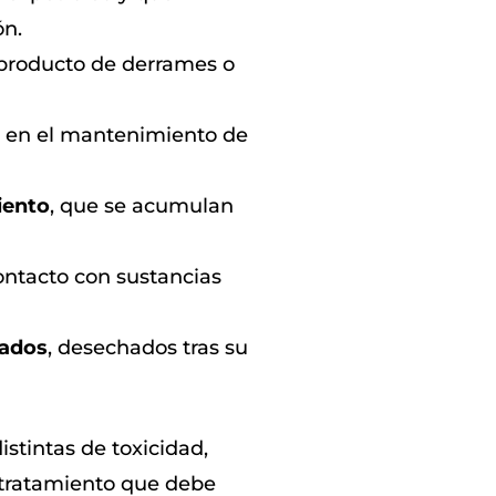
ón.
 producto de derrames o
s en el mantenimiento de
iento
, que se acumulan
ntacto con sustancias
nados
, desechados tras su
istintas de toxicidad,
l tratamiento que debe