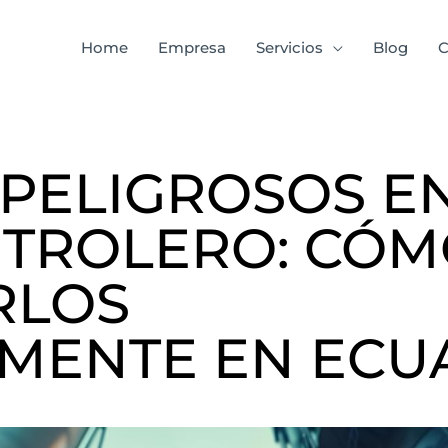
Home
Empresa
Servicios
Blog
C
PELIGROSOS EN
ETROLERO: CÓ
RLOS
MENTE EN EC