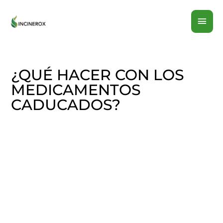
Ir
MEN
al
contenido
PRI
¿QUÉ HACER CON LOS
MEDICAMENTOS
CADUCADOS?