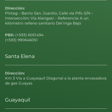
Dirección:
Pintag – Barrio San. Juanito, Calle vía Pifo S/N –
Intersección: Vía Alangasí – Referencia: A un
kilómetro relleno sanitario Del Inga Bajo
PBX:
(+593) 6051494
(+593) 990646051
Santa Elena
Dirección:
Km 3 Via a Guayaquil Diagonal a la planta envasadora
de gas Guayas
Guayaquil