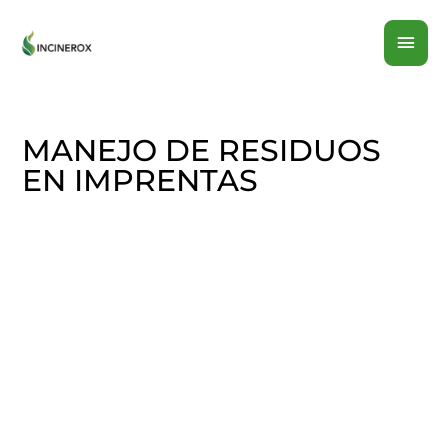
Ir
MEN
al
contenido
PRI
MANEJO DE RESIDUOS
EN IMPRENTAS