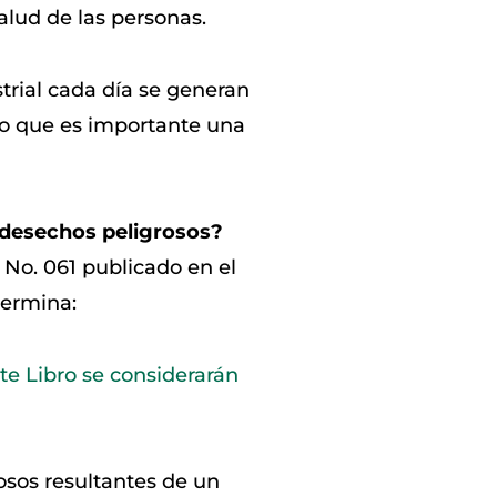
salud de las personas.
trial cada día se generan
lo que es importante una
 desechos peligrosos?
 No. 061 publicado en el
termina:
nte Libro se considerarán
eosos resultantes de un