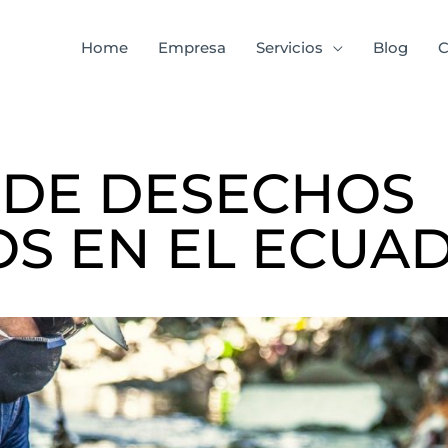
Home
Empresa
Servicios
Blog
C
 DE DESECHOS
OS EN EL ECUA