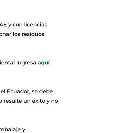
AE y con licencias
onar los residuos
iental ingresa
aquí
 el Ecuador, se debe
o resulte un éxito y no
embalaje y