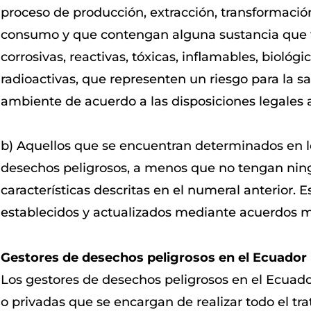
proceso de producción, extracción, transformación, 
consumo y que contengan alguna sustancia que t
corrosivas, reactivas, tóxicas, inflamables, biológi
radioactivas, que representen un riesgo para la 
ambiente de acuerdo a las disposiciones legales ap
b) Aquellos que se encuentran determinados en lo
desechos peligrosos, a menos que no tengan nin
características descritas en el numeral anterior. E
establecidos y actualizados mediante acuerdos m
Gestores de desechos peligrosos en el Ecuador
Los gestores de desechos peligrosos en el Ecuad
o privadas que se encargan de realizar todo el tr