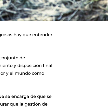
igrosos hay que entender
 conjunto de
iento y disposición final
ador y el mundo como
ue se encarga de que se
urar que la gestión de