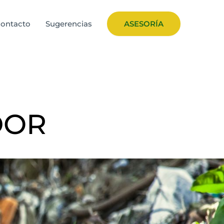
ontacto
Sugerencias
ASESORÍA
DOR