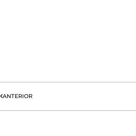
Ant
ANTERIOR