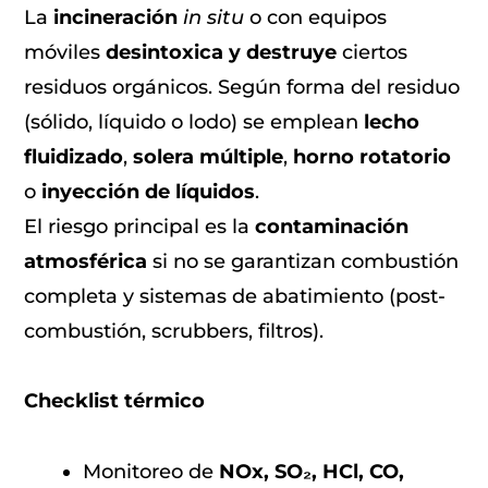
La
incineración
in situ
o con equipos
móviles
desintoxica y destruye
ciertos
residuos orgánicos. Según forma del residuo
(sólido, líquido o lodo) se emplean
lecho
fluidizado
,
solera múltiple
,
horno rotatorio
o
inyección de líquidos
.
El riesgo principal es la
contaminación
atmosférica
si no se garantizan combustión
completa y sistemas de abatimiento (post-
combustión, scrubbers, filtros).
Checklist térmico
Monitoreo de
NOx, SO₂, HCl, CO,