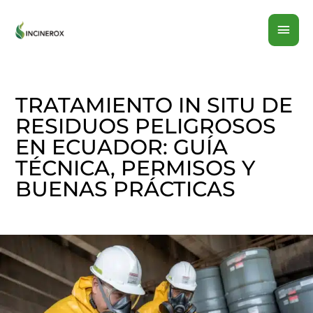
Ir
MEN
al
contenido
PRI
TRATAMIENTO IN SITU DE
RESIDUOS PELIGROSOS
EN ECUADOR: GUÍA
TÉCNICA, PERMISOS Y
BUENAS PRÁCTICAS