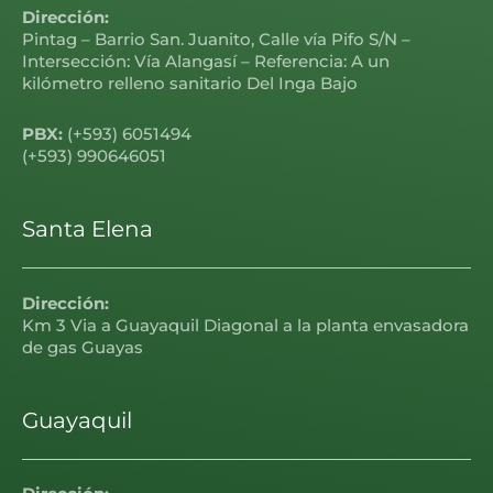
Dirección:
Pintag – Barrio San. Juanito, Calle vía Pifo S/N –
Intersección: Vía Alangasí – Referencia: A un
kilómetro relleno sanitario Del Inga Bajo
PBX:
(+593) 6051494
(+593) 990646051
Santa Elena
Dirección:
Km 3 Via a Guayaquil Diagonal a la planta envasadora
de gas Guayas
Guayaquil