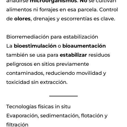
añadirse
microorganismos
.
No
se cultivan
alimentos ni forrajes en esa parcela. Control
de
olores
, drenajes y escorrentías es clave.
Biorremediación para estabilización
La
bioestimulación
o
bioaumentación
también se usa para
estabilizar
residuos
peligrosos en sitios previamente
contaminados, reduciendo movilidad y
toxicidad sin extracción.
Tecnologías físicas in situ
Evaporación, sedimentación, flotación y
filtración