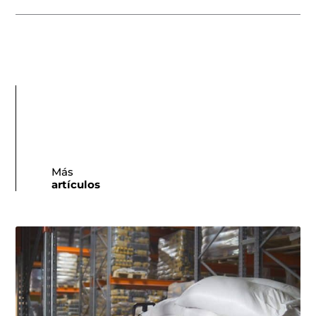
Más
artículos