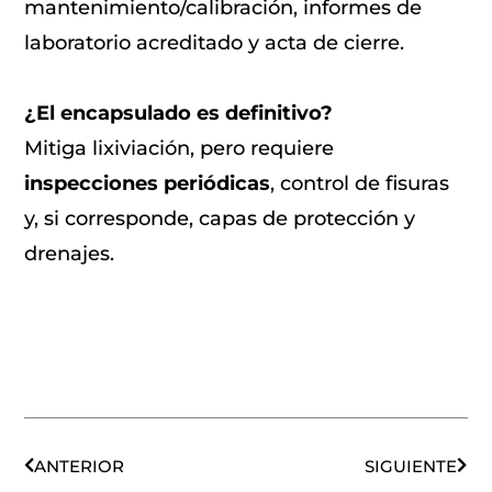
mantenimiento/calibración, informes de
laboratorio acreditado y acta de cierre.
¿El encapsulado es definitivo?
Mitiga lixiviación, pero requiere
inspecciones periódicas
, control de fisuras
y, si corresponde, capas de protección y
drenajes.
Ant
Sigu
ANTERIOR
SIGUIENTE