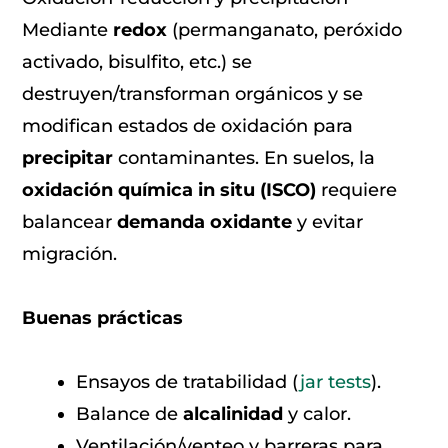
Mediante
redox
(permanganato, peróxido
activado, bisulfito, etc.) se
destruyen/transforman orgánicos y se
modifican estados de oxidación para
precipitar
contaminantes. En suelos, la
oxidación química in situ (ISCO)
requiere
balancear
demanda oxidante
y evitar
migración.
Buenas prácticas
Ensayos de tratabilidad (
jar tests
).
Balance de
alcalinidad
y calor.
Ventilación/venteo y barreras para