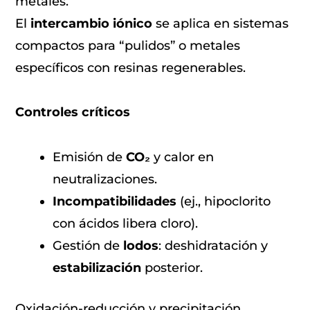
metales.
El
intercambio iónico
se aplica en sistemas
compactos para “pulidos” o metales
específicos con resinas regenerables.
Controles críticos
Emisión de
CO₂
y calor en
neutralizaciones.
Incompatibilidades
(ej., hipoclorito
con ácidos libera cloro).
Gestión de
lodos
: deshidratación y
estabilización
posterior.
Oxidación-reducción y precipitación