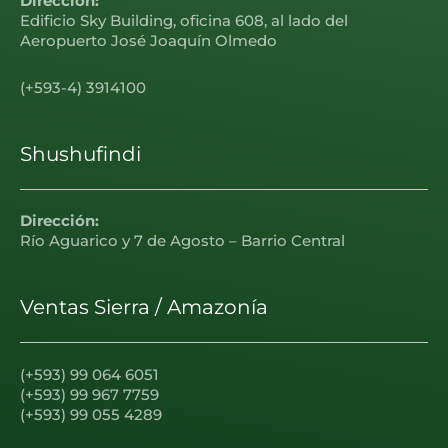
Dirección:
Edificio Sky Building, oficina 608, al lado del
Aeropuerto José Joaquín Olmedo
(+593-4) 3914100
Shushufindi
Dirección:
Río Aguarico y 7 de Agosto – Barrio Central
Ventas Sierra / Amazonía
(+593) 99 064 6051
(+593) 99 967 7759
(+593) 99 055 4289