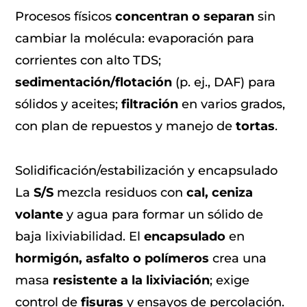
Procesos físicos
concentran o separan
sin
cambiar la molécula: evaporación para
corrientes con alto TDS;
sedimentación/flotación
(p. ej., DAF) para
sólidos y aceites;
filtración
en varios grados,
con plan de repuestos y manejo de
tortas
.
Solidificación/estabilización y encapsulado
La
S/S
mezcla residuos con
cal, ceniza
volante
y agua para formar un sólido de
baja lixiviabilidad. El
encapsulado
en
hormigón, asfalto o polímeros
crea una
masa
resistente a la lixiviación
; exige
control de
fisuras
y ensayos de percolación.