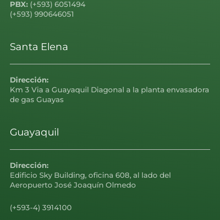
PBX:
(+593) 6051494
(+593) 990646051
Santa Elena
Dirección:
Km 3 Via a Guayaquil Diagonal a la planta envasadora
de gas Guayas
Guayaquil
Dirección:
Edificio Sky Building, oficina 608, al lado del
Aeropuerto José Joaquín Olmedo
(+593-4) 3914100