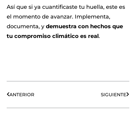
Así que si ya cuantificaste tu huella, este es
el momento de avanzar. Implementa,
documenta, y
demuestra con hechos que
tu compromiso climático es real
.
Ant
Sigu
ANTERIOR
SIGUIENTE