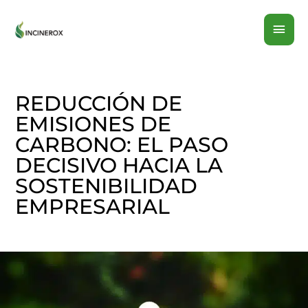
Ir
MEN
al
contenido
PRI
REDUCCIÓN DE
EMISIONES DE
CARBONO: EL PASO
DECISIVO HACIA LA
SOSTENIBILIDAD
EMPRESARIAL