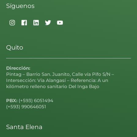
Síguenos
Quito
Dirección:
Pintag – Barrio San. Juanito, Calle vía Pifo S/N –
Intersección: Vía Alangasí – Referencia: A un
kilómetro relleno sanitario Del Inga Bajo
PBX:
(+593) 6051494
(+593) 990646051
Santa Elena