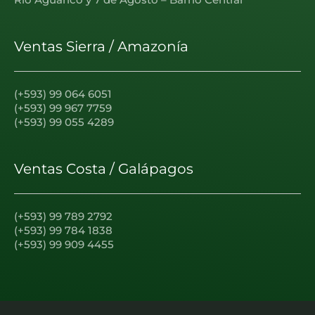
Río Aguarico y 7 de Agosto – Barrio Central
Ventas Sierra / Amazonía
(+593) 99 064 6051
(+593) 99 967 7759
(+593) 99 055 4289
Ventas Costa / Galápagos
(+593) 99 789 2792
(+593) 99 784 1838
(+593) 99 909 4455