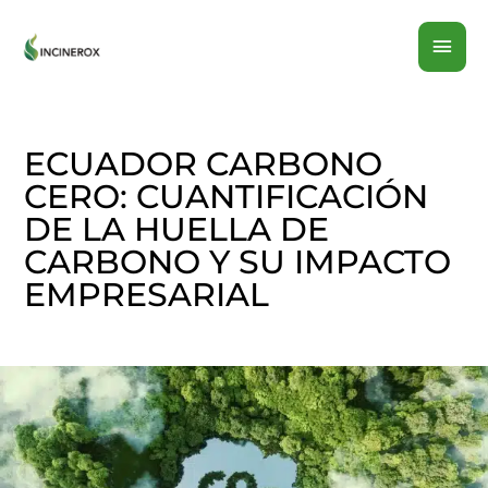
Ir
MEN
al
contenido
PRI
ECUADOR CARBONO
CERO: CUANTIFICACIÓN
DE LA HUELLA DE
CARBONO Y SU IMPACTO
EMPRESARIAL