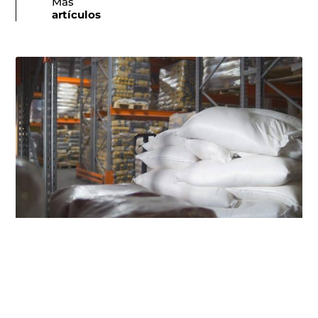
Más
artículos