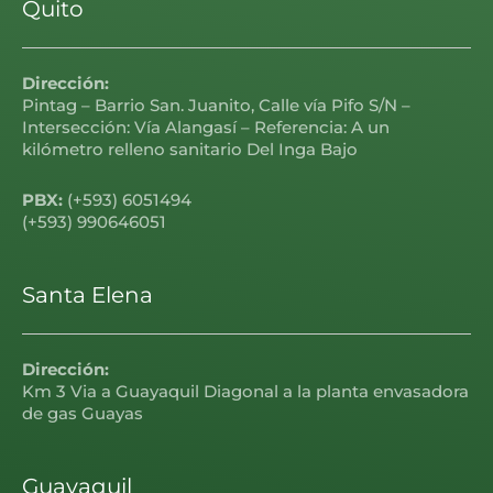
Quito
Dirección:
Pintag – Barrio San. Juanito, Calle vía Pifo S/N –
Intersección: Vía Alangasí – Referencia: A un
kilómetro relleno sanitario Del Inga Bajo
PBX:
(+593) 6051494
(+593) 990646051
Santa Elena
Dirección:
Km 3 Via a Guayaquil Diagonal a la planta envasadora
de gas Guayas
Guayaquil