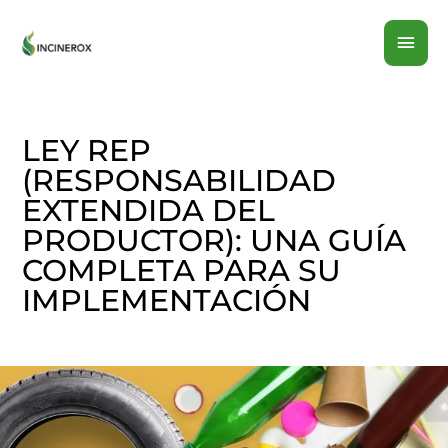
Ir
MEN
al
contenido
PRI
LEY REP
(RESPONSABILIDAD
EXTENDIDA DEL
PRODUCTOR): UNA GUÍA
COMPLETA PARA SU
IMPLEMENTACIÓN