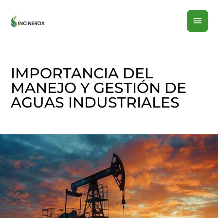
Ir
MEN
al
contenido
PRI
IMPORTANCIA DEL
MANEJO Y GESTIÓN DE
AGUAS INDUSTRIALES