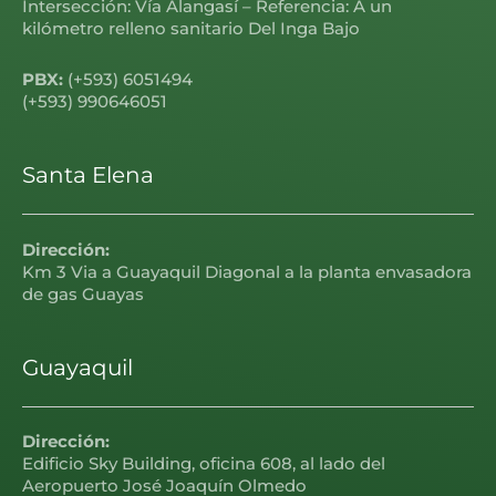
Intersección: Vía Alangasí – Referencia: A un
kilómetro relleno sanitario Del Inga Bajo
PBX:
(+593) 6051494
(+593) 990646051
Santa Elena
Dirección:
Km 3 Via a Guayaquil Diagonal a la planta envasadora
de gas Guayas
Guayaquil
Dirección:
Edificio Sky Building, oficina 608, al lado del
Aeropuerto José Joaquín Olmedo