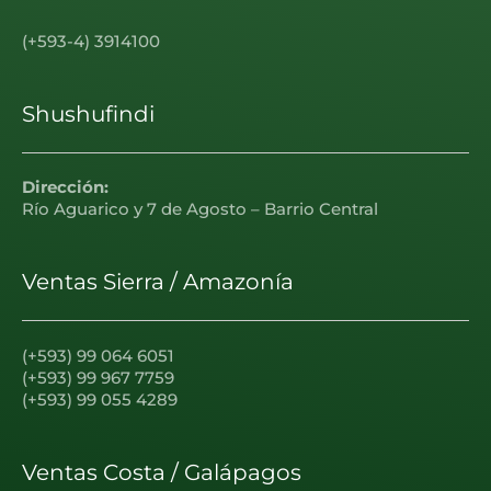
(+593-4) 3914100
Shushufindi
Dirección:
Río Aguarico y 7 de Agosto – Barrio Central
Ventas Sierra / Amazonía
(+593) 99 064 6051
(+593) 99 967 7759
(+593) 99 055 4289
Ventas Costa / Galápagos