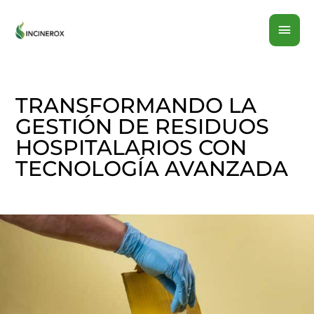
Ir
MEN
al
contenido
PRI
TRANSFORMANDO LA
GESTIÓN DE RESIDUOS
HOSPITALARIOS CON
TECNOLOGÍA AVANZADA