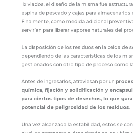
lixiviados, el diseño de la misma fue estructu
espina de pescado y cajas para almacenarlos 
Finalmente, como medida adicional preventi
servirían para liberar vapores naturales del pr
La disposición de los residuos en la celda de s
dependiendo de las características de los mi
gestionados con otro tipo de proceso como l
Antes de ingresarlos, atraviesan por un
proces
química, fijación y solidificación y encaps
para ciertos tipos de desechos, lo que gara
potencial de peligrosidad de los residuos
.
Una vez alcanzada la estabilidad, estos se co