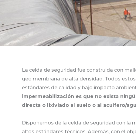
La celda de seguridad fue construida con malla
geo membrana de alta densidad. Todos estos 
estándares de calidad y bajo impacto ambient
impermeabilización es que no exista ningú
directa o lixiviado al suelo o al acuífero/a
Disponemos de la celda de seguridad con la m
altos estándares técnicos. Además, con el obje