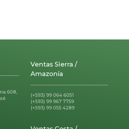
Ventas Sierra /
Amazonía
ina 608,
(+593) 99 064 6051
osé
(+593) 99 967 7759
(+593) 99 055 4289
Ventas Costa /