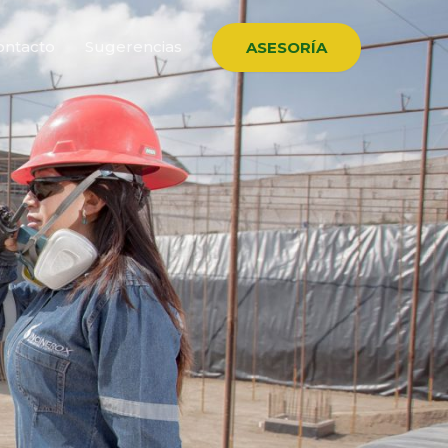
ontacto
Sugerencias
ASESORÍA