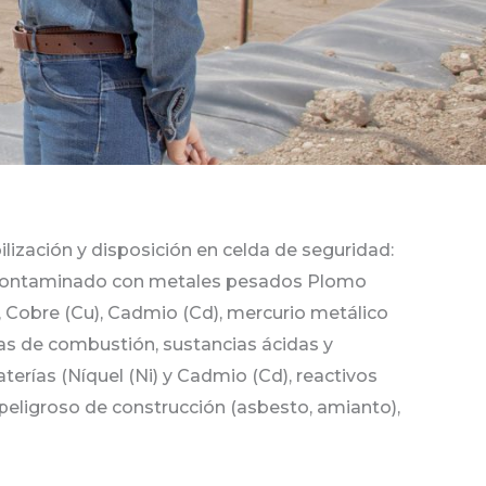
ilización y disposición en celda de seguridad:
l contaminado con metales pesados Plomo
), Cobre (Cu), Cadmio (Cd), mercurio metálico
izas de combustión, sustancias ácidas y
baterías (Níquel (Ni) y Cadmio (Cd), reactivos
l peligroso de construcción (asbesto, amianto),