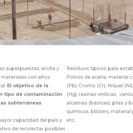
s superpuestas, arcilla y
Residuos típicos para estab
materiales con altos
Polvos de acería, materia
al.
El objetivo de la
(Pb), Cromo (Cr), Níquel (Ni
n tipo de contaminación
(Hg), resinas vinílicas, cen
guas subterráneas
.
alcalinas (básicas), pilas y 
químicos, blísters, materia
ayor capacidad del país y
etc..
tivo de recolectar posibles