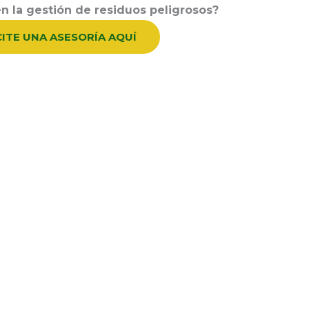
n la gestión de residuos peligrosos?
CITE UNA ASESORÍA AQUÍ