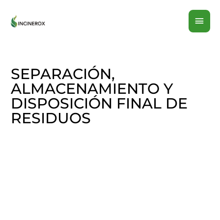
Ir
MEN
al
contenido
PRI
SEPARACIÓN,
ALMACENAMIENTO Y
DISPOSICIÓN FINAL DE
RESIDUOS