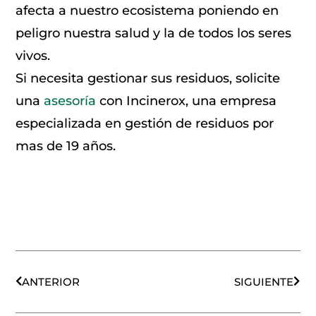
afecta a nuestro ecosistema poniendo en
peligro nuestra salud y la de todos los seres
vivos.
Si necesita gestionar sus residuos, solicite
una
asesoría
con Incinerox, una empresa
especializada en gestión de residuos por
mas de 19 años.
Ant
Sigu
ANTERIOR
SIGUIENTE