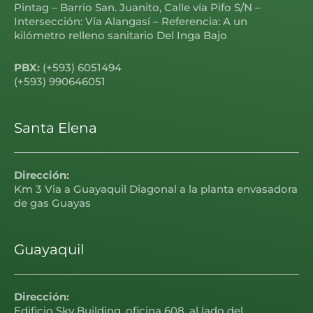
Pintag – Barrio San. Juanito, Calle vía Pifo S/N –
Intersección: Vía Alangasí – Referencia: A un
kilómetro relleno sanitario Del Inga Bajo
PBX:
(+593) 6051494
(+593) 990646051
Santa Elena
Dirección:
Km 3 Via a Guayaquil Diagonal a la planta envasadora
de gas Guayas
Guayaquil
Dirección:
Edificio Sky Building, oficina 608, al lado del