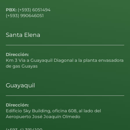
PBX:
(+593) 6051494
(+593) 990646051
Santa Elena
Dirección:
Km 3 Via a Guayaquil Diagonal a la planta envasadora
de gas Guayas
Guayaquil
Dirección:
Edificio Sky Building, oficina 608, al lado del
Aeropuerto José Joaquín Olmedo
(+593-4) 3914100