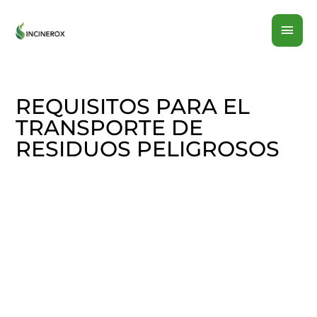
Ir
MEN
al
contenido
PRI
REQUISITOS PARA EL
TRANSPORTE DE
RESIDUOS PELIGROSOS