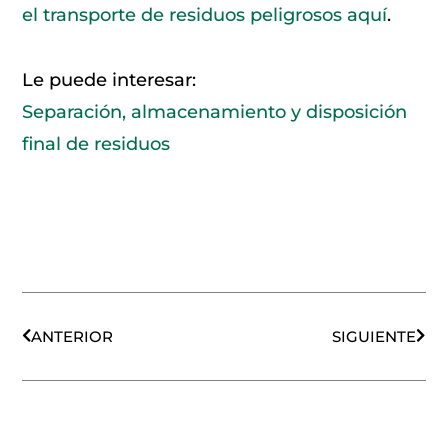
el transporte de residuos peligrosos aquí
.
Le puede interesar:
Separación, almacenamiento y disposición
final de residuos
Ant
Sigu
ANTERIOR
SIGUIENTE