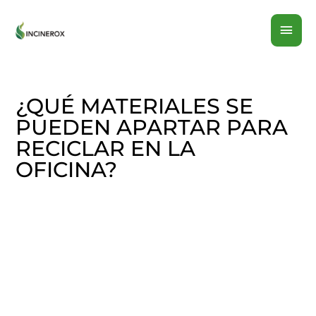
Ir
MEN
al
contenido
PRI
¿QUÉ MATERIALES SE
PUEDEN APARTAR PARA
RECICLAR EN LA
OFICINA?