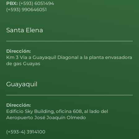
PBX:
(+593) 6051494
(+593) 990646051
Santa Elena
Dirección:
Km 3 Via a Guayaquil Diagonal a la planta envasadora
de gas Guayas
Guayaquil
Dirección:
Edificio Sky Building, oficina 608, al lado del
Aeropuerto José Joaquín Olmedo
(+593-4) 3914100