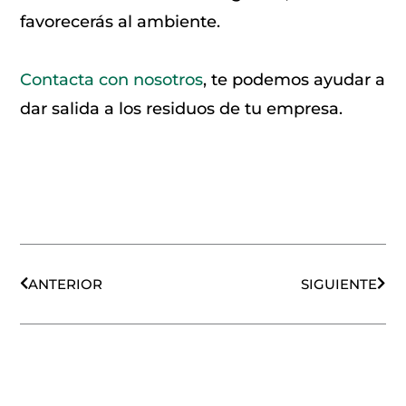
favorecerás al ambiente.
Contacta con nosotros
, te podemos ayudar a
dar salida a los residuos de tu empresa.
Ant
Sigu
ANTERIOR
SIGUIENTE