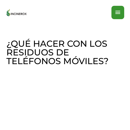
Ir
MEN
al
contenido
PRI
¿QUÉ HACER CON LOS
RESIDUOS DE
TELÉFONOS MÓVILES?