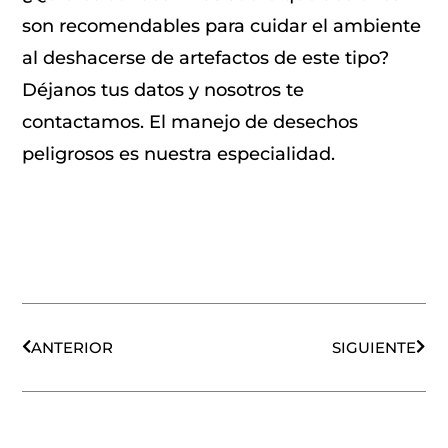
son recomendables para cuidar el ambiente
al deshacerse de artefactos de este tipo?
Déjanos tus datos y nosotros te
contactamos. El manejo de desechos
peligrosos es nuestra especialidad.
Ant
Sigu
ANTERIOR
SIGUIENTE