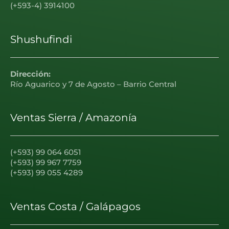
(+593-4) 3914100
Shushufindi
Dirección:
Río Aguarico y 7 de Agosto – Barrio Central
Ventas Sierra / Amazonía
(+593) 99 064 6051
(+593) 99 967 7759
(+593) 99 055 4289
Ventas Costa / Galápagos