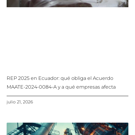
REP 2025 en Ecuador: qué obliga el Acuerdo
MAATE-2024-0084-A y a qué empresas afecta
julio 21, 2026