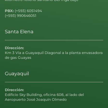
PBX:
(+593) 6051494
(+593) 990646051
Santa Elena
Dirección:
Km 3 Via a Guayaquil Diagonal a la planta envasadora
de gas Guayas
Guayaquil
Dirección:
Edificio Sky Building, oficina 608, al lado del
Aeropuerto José Joaquín Olmedo