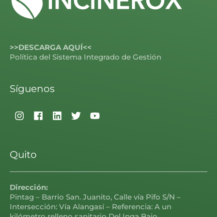
>>DESCARGA AQUÍ<<
Política del Sistema Integrado de Gestión
Síguenos
Quito
Dirección:
Pintag – Barrio San. Juanito, Calle vía Pifo S/N –
Intersección: Vía Alangasí – Referencia: A un
kilómetro relleno sanitario Del Inga Bajo