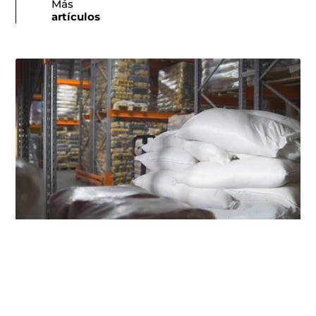
Más
artículos