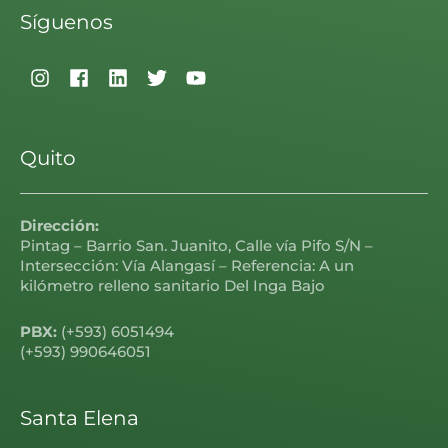
Síguenos
Quito
Dirección:
Pintag – Barrio San. Juanito, Calle vía Pifo S/N –
Intersección: Vía Alangasí – Referencia: A un
kilómetro relleno sanitario Del Inga Bajo
PBX:
(+593) 6051494
(+593) 990646051
Santa Elena