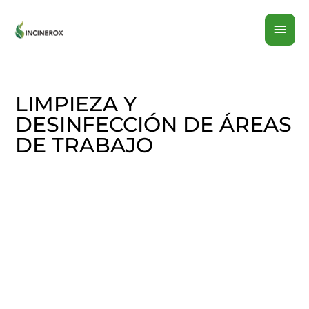
Ir
MEN
al
contenido
PRI
LIMPIEZA Y
DESINFECCIÓN DE ÁREAS
DE TRABAJO