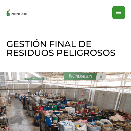
Ir
MEN
al
contenido
PRI
GESTIÓN FINAL DE
RESIDUOS PELIGROSOS