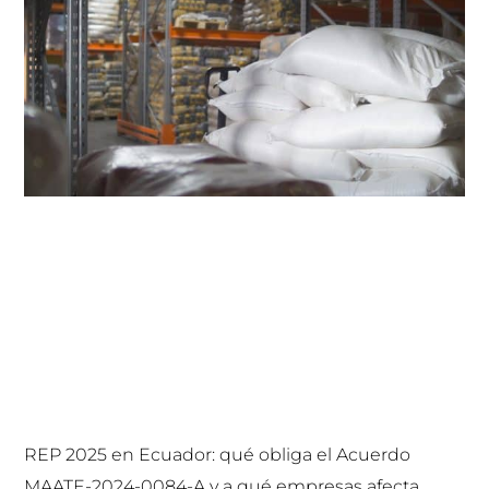
REP 2025 en Ecuador: qué obliga el Acuerdo
MAATE-2024-0084-A y a qué empresas afecta