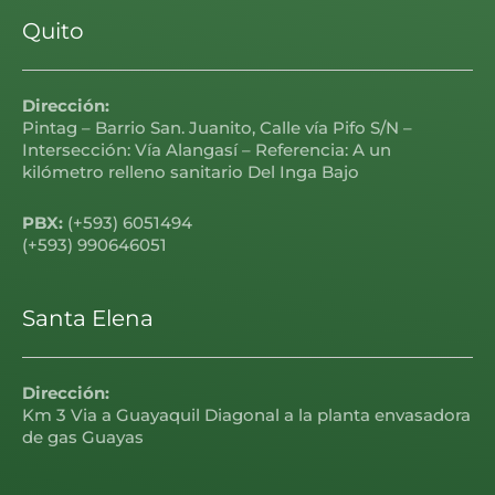
Quito
Dirección:
Pintag – Barrio San. Juanito, Calle vía Pifo S/N –
Intersección: Vía Alangasí – Referencia: A un
kilómetro relleno sanitario Del Inga Bajo
PBX:
(+593) 6051494
(+593) 990646051
Santa Elena
Dirección:
Km 3 Via a Guayaquil Diagonal a la planta envasadora
de gas Guayas