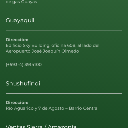
de gas Guayas
Guayaquil
Dirección:
Edificio Sky Building, oficina 608, al lado del
Aeropuerto José Joaquín Olmedo
(+593-4) 3914100
Shushufindi
Dirección:
Río Aguarico y 7 de Agosto – Barrio Central
Ventas Sierra / Amazonía