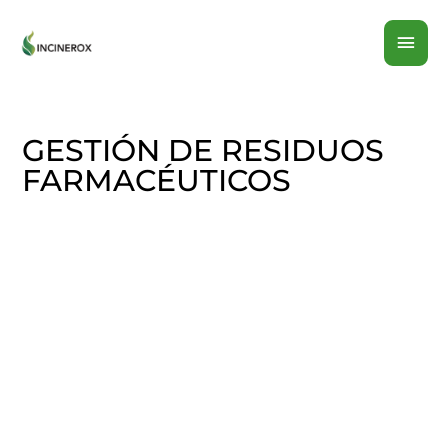
Ir
MEN
al
contenido
PRI
GESTIÓN DE RESIDUOS
FARMACÉUTICOS