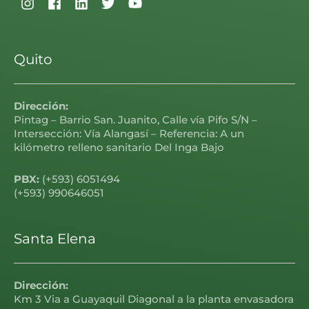
Quito
Dirección:
Pintag – Barrio San. Juanito, Calle vía Pifo S/N –
Intersección: Vía Alangasí – Referencia: A un
kilómetro relleno sanitario Del Inga Bajo
PBX:
(+593) 6051494
(+593) 990646051
Santa Elena
Dirección:
Km 3 Via a Guayaquil Diagonal a la planta envasadora