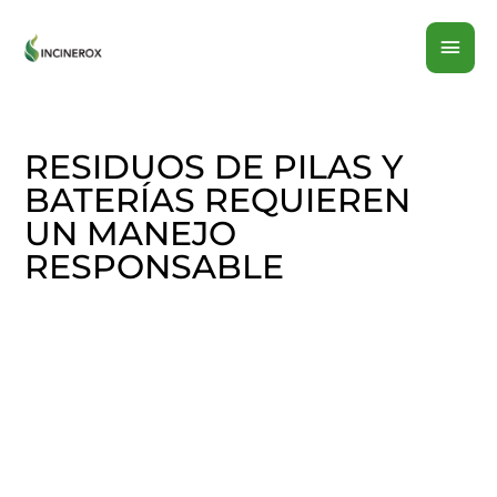
Ir
MEN
al
contenido
PRI
RESIDUOS DE PILAS Y
BATERÍAS REQUIEREN
UN MANEJO
RESPONSABLE