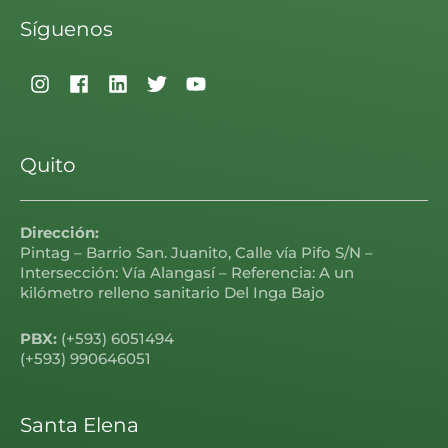
Síguenos
Quito
Dirección:
Pintag – Barrio San. Juanito, Calle vía Pifo S/N –
Intersección: Vía Alangasí – Referencia: A un
kilómetro relleno sanitario Del Inga Bajo
PBX:
(+593) 6051494
(+593) 990646051
Santa Elena