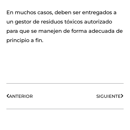
En muchos casos, deben ser entregados a
un gestor de residuos tóxicos autorizado
para que se manejen de forma adecuada de
principio a fin.
Ant
Sigu
ANTERIOR
SIGUIENTE