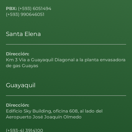
PBX:
(+593) 6051494
(+593) 990646051
Santa Elena
Dirección:
Km 3 Via a Guayaquil Diagonal a la planta envasadora
de gas Guayas
Guayaquil
Dirección:
Edificio Sky Building, oficina 608, al lado del
Aeropuerto José Joaquín Olmedo
(+593-4) 3914100