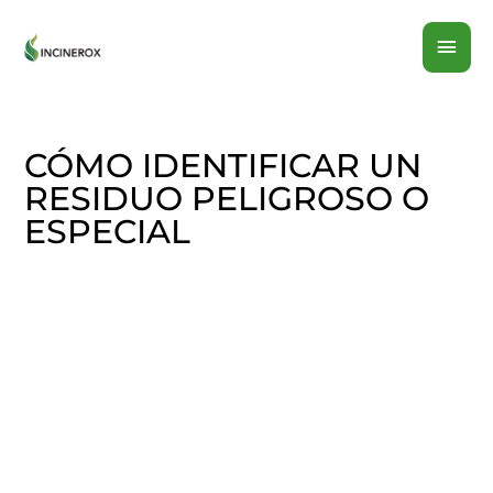
Ir
MEN
al
contenido
PRI
CÓMO IDENTIFICAR UN
RESIDUO PELIGROSO O
ESPECIAL