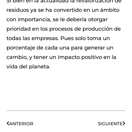
Si bien en la actualidad la revalorización de
residuos ya se ha convertido en un ámbito
con importancia, se le debería otorgar
prioridad en los procesos de producción de
todas las empresas. Pues solo toma un
porcentaje de cada una para generar un
cambio, y tener un impacto positivo en la
vida del planeta.
Ant
Sigu
ANTERIOR
SIGUIENTE