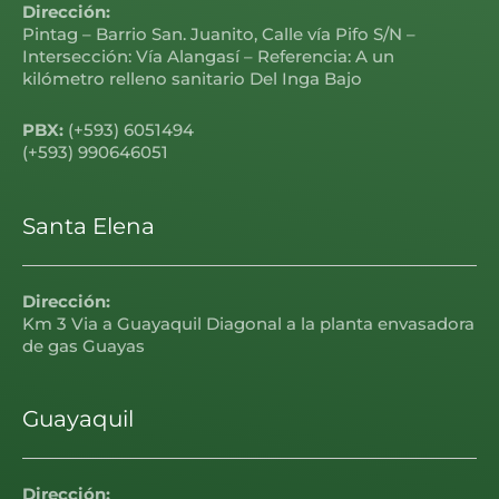
Dirección:
Pintag – Barrio San. Juanito, Calle vía Pifo S/N –
Intersección: Vía Alangasí – Referencia: A un
kilómetro relleno sanitario Del Inga Bajo
PBX:
(+593) 6051494
(+593) 990646051
Santa Elena
Dirección:
Km 3 Via a Guayaquil Diagonal a la planta envasadora
de gas Guayas
Guayaquil
Dirección: