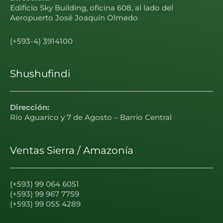
Edificio Sky Building, oficina 608, al lado del
Aeropuerto José Joaquín Olmedo
(+593-4) 3914100
Shushufindi
Dirección:
Río Aguarico y 7 de Agosto – Barrio Central
Ventas Sierra / Amazonía
(+593) 99 064 6051
(+593) 99 967 7759
(+593) 99 055 4289