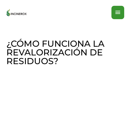
Ir
MEN
al
contenido
PRI
¿CÓMO FUNCIONA LA
REVALORIZACIÓN DE
RESIDUOS?