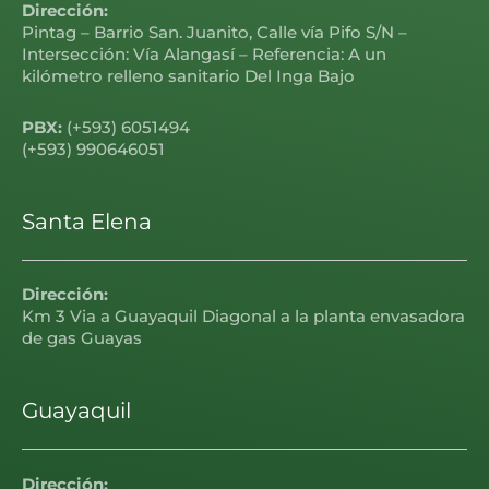
Dirección:
Pintag – Barrio San. Juanito, Calle vía Pifo S/N –
Intersección: Vía Alangasí – Referencia: A un
kilómetro relleno sanitario Del Inga Bajo
PBX:
(+593) 6051494
(+593) 990646051
Santa Elena
Dirección:
Km 3 Via a Guayaquil Diagonal a la planta envasadora
de gas Guayas
Guayaquil
Dirección: