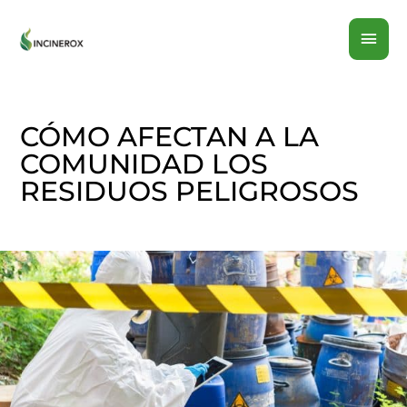
Ir
MEN
al
contenido
PRI
CÓMO AFECTAN A LA
COMUNIDAD LOS
RESIDUOS PELIGROSOS