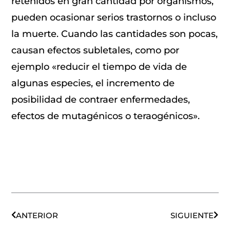
retenidos en gran cantidad por organismos,
pueden ocasionar serios trastornos o incluso
la muerte. Cuando las cantidades son pocas,
causan efectos subletales, como por
ejemplo «reducir el tiempo de vida de
algunas especies, el incremento de
posibilidad de contraer enfermedades,
efectos de mutagénicos o teraogénicos».
Ant
Sigu
ANTERIOR
SIGUIENTE