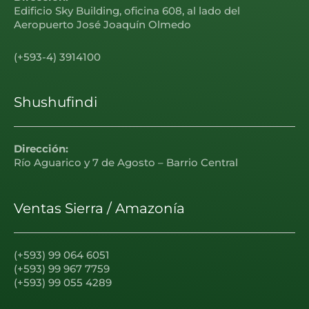
Edificio Sky Building, oficina 608, al lado del
Aeropuerto José Joaquín Olmedo
(+593-4) 3914100
Shushufindi
Dirección:
Río Aguarico y 7 de Agosto – Barrio Central
Ventas Sierra / Amazonía
(+593) 99 064 6051
(+593) 99 967 7759
(+593) 99 055 4289